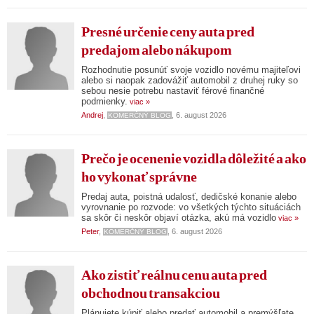
Presné určenie ceny auta pred
predajom alebo nákupom
Rozhodnutie posunúť svoje vozidlo novému majiteľovi
alebo si naopak zadovážiť automobil z druhej ruky so
sebou nesie potrebu nastaviť férové finančné
podmienky.
viac »
Andrej
,
, 6. august 2026
KOMERČNÝ BLOG
Prečo je ocenenie vozidla dôležité a ako
ho vykonať správne
Predaj auta, poistná udalosť, dedičské konanie alebo
vyrovnanie po rozvode: vo všetkých týchto situáciách
sa skôr či neskôr objaví otázka, akú má vozidlo
viac »
Peter
,
, 6. august 2026
KOMERČNÝ BLOG
Ako zistiť reálnu cenu auta pred
obchodnou transakciou
Plánujete kúpiť alebo predať automobil a premýšľate,