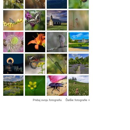
Pridaj svoju fotografiu
Ďalšie fotografie »