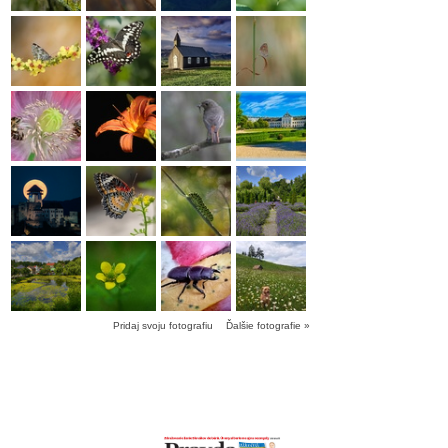
Pridaj svoju fotografiu
Ďalšie fotografie »