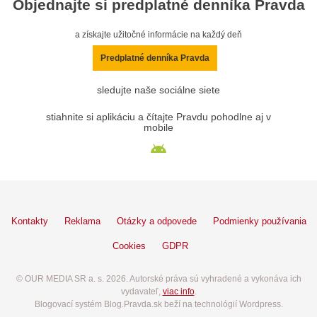
Objednajte si predplatné denníka Pravda
a získajte užitočné informácie na každý deň
Predplatné denníka Pravda
sledujte naše sociálne siete
stiahnite si aplikáciu a čítajte Pravdu pohodlne aj v
mobile
Kontakty
Reklama
Otázky a odpovede
Podmienky používania
Cookies
GDPR
© OUR MEDIA SR a. s. 2026. Autorské práva sú vyhradené a vykonáva ich
vydavateľ,
viac info
.
Blogovací systém Blog.Pravda.sk beží na technológií Wordpress.