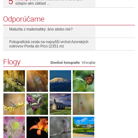
údajov ako základ ...
Odporúčame
Maturita z matematiky: áno alebo nie?
Fotografická cesta na najvyšší vrchol Azorských
ostrovov Ponta do Pico (2351 m)
Flogy
Dnešné fotografie
Včerajšie