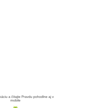
likáciu a čítajte Pravdu pohodlne aj v
mobile