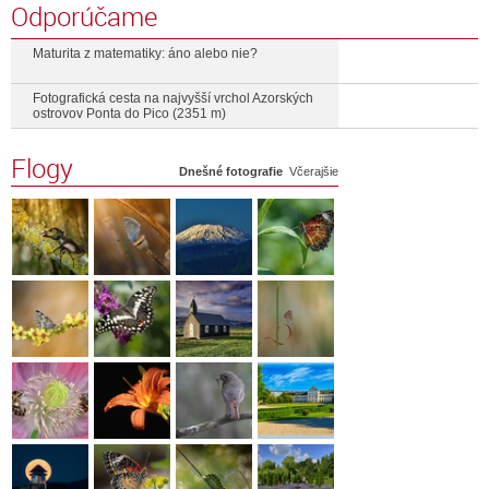
Odporúčame
Maturita z matematiky: áno alebo nie?
Fotografická cesta na najvyšší vrchol Azorských
ostrovov Ponta do Pico (2351 m)
Flogy
Dnešné fotografie
Včerajšie