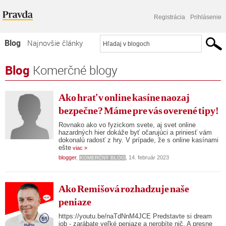
Registrácia
Prihlásenie
Blog
Najnovšie články
Najčítanejšie články
Blog
Komerčné blogy
Najkomentovanejšie články
Ako hrať v online kasíne naozaj
Zoznam blogov
bezpečne? Máme pre vás overené tipy!
Komerčné blogy
Rovnako ako vo fyzickom svete, aj svet online
hazardných hier dokáže byť očarujúci a priniesť vám
dokonalú radosť z hry. V prípade, že s online kasínami
ešte
viac »
blogger
,
, 14. február 2023
KOMERČNÝ BLOG
Ako Remišová rozhadzuje naše
peniaze
https://youtu.be/naTdNnM4JCE Predstavte si dream
job - zarábate veľké peniaze a nerobíte nič. A presne