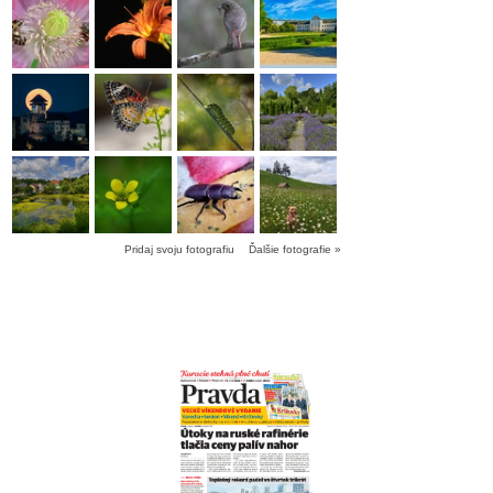
Pridaj svoju fotografiu
Ďalšie fotografie »