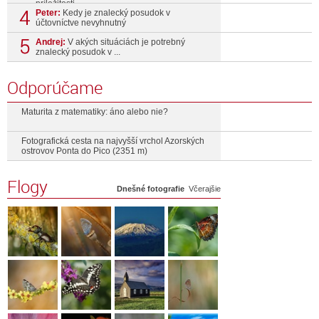
príležitosti ...
Peter:
Kedy je znalecký posudok v
účtovníctve nevyhnutný
Andrej:
V akých situáciách je potrebný
znalecký posudok v ...
Odporúčame
Maturita z matematiky: áno alebo nie?
Fotografická cesta na najvyšší vrchol Azorských
ostrovov Ponta do Pico (2351 m)
Flogy
Dnešné fotografie
Včerajšie