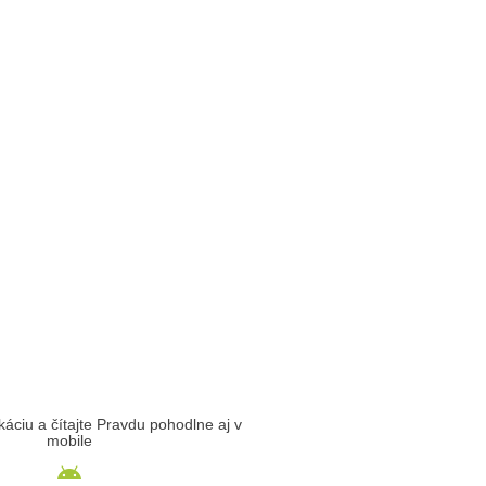
likáciu a čítajte Pravdu pohodlne aj v
mobile