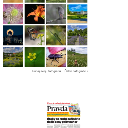
Pridaj svoju fotografiu
Ďalšie fotografie »