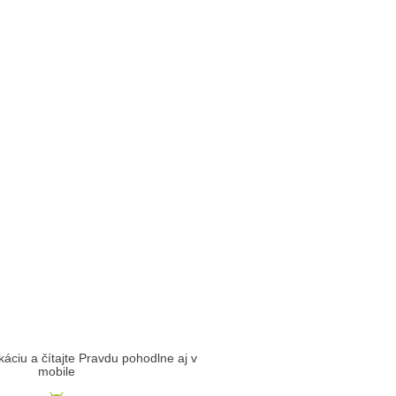
likáciu a čítajte Pravdu pohodlne aj v
mobile