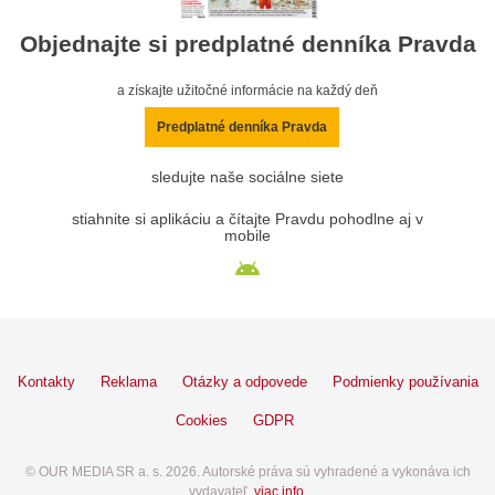
Objednajte si predplatné denníka Pravda
a získajte užitočné informácie na každý deň
Predplatné denníka Pravda
sledujte naše sociálne siete
stiahnite si aplikáciu a čítajte Pravdu pohodlne aj v
mobile
Kontakty
Reklama
Otázky a odpovede
Podmienky používania
Cookies
GDPR
© OUR MEDIA SR a. s. 2026. Autorské práva sú vyhradené a vykonáva ich
vydavateľ,
viac info
.