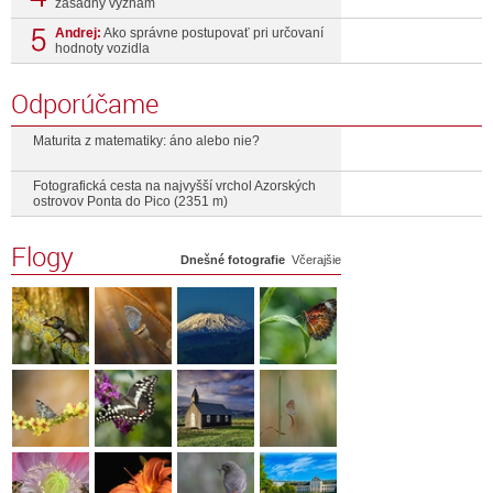
zásadný význam
Andrej:
Ako správne postupovať pri určovaní
hodnoty vozidla
Odporúčame
Maturita z matematiky: áno alebo nie?
Fotografická cesta na najvyšší vrchol Azorských
ostrovov Ponta do Pico (2351 m)
Flogy
Dnešné fotografie
Včerajšie