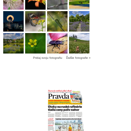
Pridaj svoju fotografiu
Ďalšie fotografie »