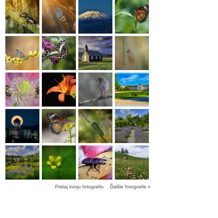
Pridaj svoju fotografiu
Ďalšie fotografie »