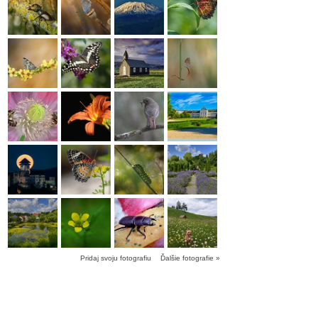
Pridaj svoju fotografiu
Ďalšie fotografie »